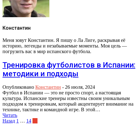
Константин
Меня зовут Константин. Я пишу о Ла Лиге, раскрывая её
историю, легенды и незабываемые моменты. Моя цель —
погрузить вас в мир испанского футбола.
Тренировка футболистов в Испании:
методики и подходы
Опубликовано
Константин
-
26 июля, 2024
Футбол в Испании — это не просто спорт, а настоящая
культура. Испанские тренеры известны своим уникальным
подходом к тренировкам, который акцентирует внимание на
технике, тактике и командной игре. В этой…
Читать
Пагинация
Назад
1
…
14
15
записей