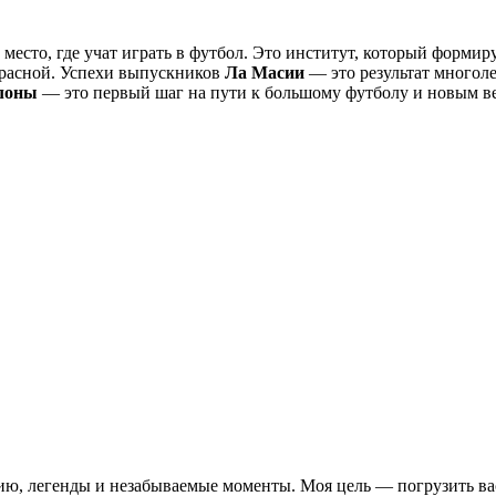
 место, где учат играть в футбол. Это институт, который формир
красной. Успехи выпускников
Ла Масии
— это результат многоле
лоны
— это первый шаг на пути к большому футболу и новым в
рию, легенды и незабываемые моменты. Моя цель — погрузить ва