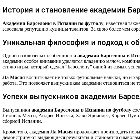
История и становление академии Ба
Академия Барселоны в Испании по футболу
, известная так
завоевала репутацию кузницы талантов. За свою более чем со
Уникальная философия и подход к о
Одной из ключевых особенностей
академии Барселоны в Исп
академии особое внимание уделяется владению мячом, комбина
стилю игры, который сделал “Барселону” одной из самых успе
Ла Масия
воспитывает не только футбольные навыки, но и хар
работа. Это позволяет выпускникам академии становиться не 
Успехи выпускников академии Барс
Выпускники
академии Барселоны в Испании по футболу
сос
Лионель Месси, Андрес Иньеста, Хави Эрнандес, Карлес Пуйол
сборной Испании.
Кроме того, академия
Ла Масия
продолжает производить новые
демонстрируют выдающиеся результаты и становятся символам