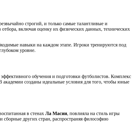
резвычайно строгий, и только самые талантливые и
 отбора, включая оценку их физических данных, технических
обходимые навыки на каждом этапе. Игроки тренируются под
глубоком уровне.
ля эффективного обучения и подготовки футболистов. Комплекс
В академии созданы идеальные условия для того, чтобы юные
воспитанная в стенах
Ла Масии
, повлияла на стиль игры
 и сборные других стран, распространяя философию