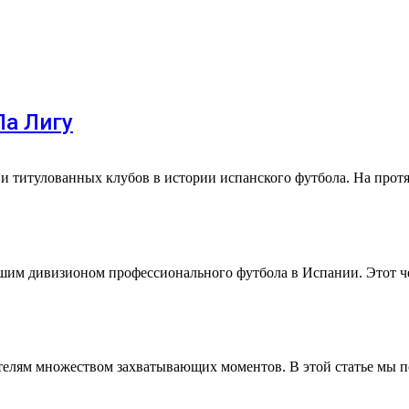
Ла Лигу
и титулованных клубов в истории испанского футбола. На про
ысшим дивизионом профессионального футбола в Испании. Этот
рителям множеством захватывающих моментов. В этой статье мы