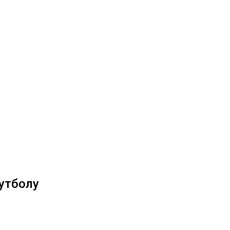
утболу