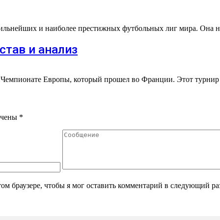
сильнейших и наиболее престижных футбольных лиг мира. Она н
став и анализ
в Чемпионате Европы, который прошел во Франции. Этот турни
ечены
*
том браузере, чтобы я мог оставить комментарий в следующий ра