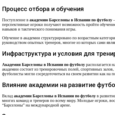
Процесс отбора и обучения
Поступление в
академию Барселоны в Испании по футболу
—
перспективные игроки получают возможность пройти обучение 
навыков и тактического понимания игры.
Обучение в академии структурировано по возрастным категори
руководством опытных тренеров, многие из которых сами явл
Инфраструктура и условия для трени
Академия Барселоны в Испании по футболу
располагается н
академии состоит из тренировочных полей, спортивных залов
футболисты могли сосредоточиться на своем развитии как на пол
Влияние академии на развитие футб
Вклад
академии Барселоны в Испании по футболу
в развити
многих команд и тренеров по всему миру. Молодые игроки, во
“Барселоны” на международной арене.