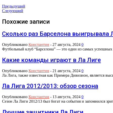
Предыдущий
Следующий
Похожие записи
Сколько раз Барселона выигрывала 
Опубликовано
Константин
-
27 августа, 2024
0
Футбольный клуб “Барселона” — это один из самых успешных 
Какие команды играют в Ла Лиге
Опубликовано
Константин
-
21 августа, 2024
0
Ла Лига, также известная как Примера Дивизион, является в
Ла Лига 2012/2013: обзор сезона
Опубликовано
Константин
-
13 августа, 2024
0
Сезон Ла Лиги 2012/13 был богат на события и запомнился з
Лучшие защитники Ла Лиги