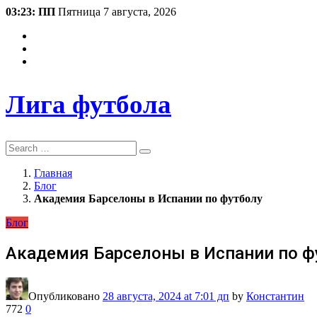
03:23: ПП
Пятница 7 августа, 2026
Лига футбола
Search
Главная
Блог
Академия Барселоны в Испании по футболу
Блог
Академия Барселоны в Испании по ф
Опубликовано
28 августа, 2024
at 7:01 дп
by
Константин
772
0