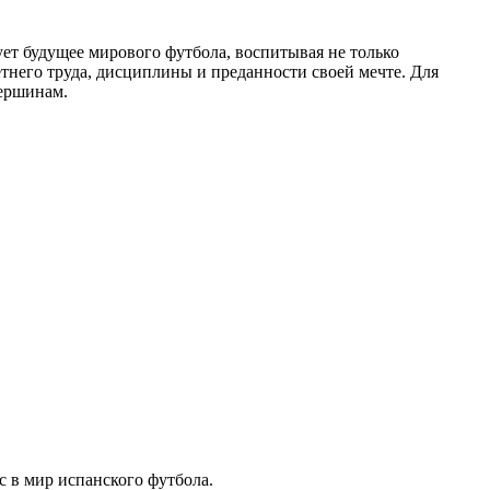
ует будущее мирового футбола, воспитывая не только
тнего труда, дисциплины и преданности своей мечте. Для
ершинам.
с в мир испанского футбола.