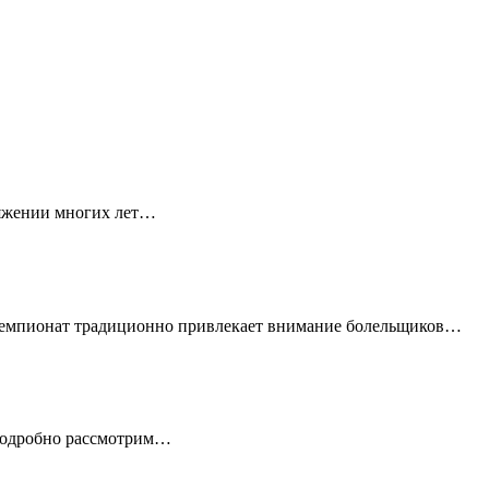
тяжении многих лет…
 чемпионат традиционно привлекает внимание болельщиков…
 подробно рассмотрим…