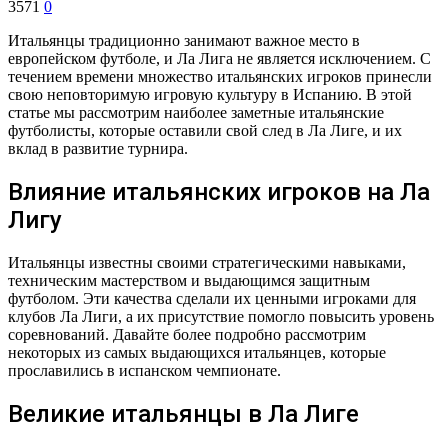
3571
0
Итальянцы традиционно занимают важное место в
европейском футболе, и Ла Лига не является исключением. С
течением времени множество итальянских игроков принесли
свою неповторимую игровую культуру в Испанию. В этой
статье мы рассмотрим наиболее заметные итальянские
футболисты, которые оставили свой след в Ла Лиге, и их
вклад в развитие турнира.
Влияние итальянских игроков на Ла
Лигу
Итальянцы известны своими стратегическими навыками,
техническим мастерством и выдающимся защитным
футболом. Эти качества сделали их ценными игроками для
клубов Ла Лиги, а их присутствие помогло повысить уровень
соревнований. Давайте более подробно рассмотрим
некоторых из самых выдающихся итальянцев, которые
прославились в испанском чемпионате.
Великие итальянцы в Ла Лиге