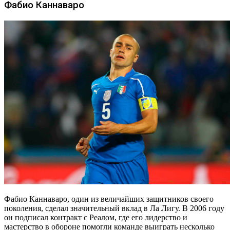
Фабио Каннаваро
Фабио Каннаваро, один из величайших защитников своего
поколения, сделал значительный вклад в Ла Лигу. В 2006 году
он подписал контракт с Реалом, где его лидерство и
мастерство в обороне помогли команде выиграть несколько