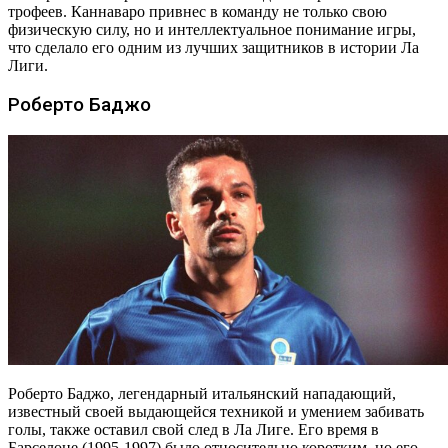
трофеев. Каннаваро привнес в команду не только свою
физическую силу, но и интеллектуальное понимание игры,
что сделало его одним из лучших защитников в истории Ла
Лиги.
Роберто Баджо
Роберто Баджо, легендарный итальянский нападающий,
известный своей выдающейся техникой и умением забивать
голы, также оставил свой след в Ла Лиге. Его время в
Барселоне (1995-1997) было относительно коротким, но его