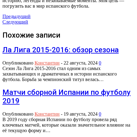
историю, легенды и незабываемые моменты. Моя цель —
погрузить вас в мир испанского футбола.
Предыдущий
Следующий
Похожие записи
Ла Лига 2015-2016: обзор сезона
Опубликовано
Константин
-
22 августа, 2024
0
Сезон Ла Лига 2015-2016 стал одним из самых
захватывающих и драматичных в истории испанского
футбола. Борьба за чемпионский титул велась…
Матчи сборной Испании по футболу
2019
Опубликовано
Константин
-
19 августа, 2024
0
В 2019 году сборная Испании по футболу провела ряд
ключевых матчей, которые оказали значительное влияние на
её текущую форму и…