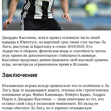
Джорджо Кьеллини, хотя и провел основную часть своей
карьеры в Ювентусе, на короткий срок также стал частью Ла
Лиги, выступая за Барселону в сезоне 2019/2020. Его
лидерство в обороне, физическая мощь и способность читать
игру принесли дополнительную стабильность команде.
Кьеллини продолжал демонстрировать свой высокий уровень
игры, несмотря на ограниченное время в Испании.
Заключение
Итальянские игроки всегда привносили что-то особенное в Ла
Лигу, будь то выдающаяся защита, техника или стратегическое
понимание игры. Фабио Каннаваро, Роберто Баджо, Андреа
Пирло и Джорджо Кьеллини — лишь некоторые из тех, кто
оставил свой след в испанском чемпионате. Их вклад не
только обогатил Ла Лигу, но и укрепил итальянскую