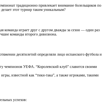
чемпионат традиционно привлекает внимание болельщиков по
о делает этот турнир таким уникальным?
ая команда играет друг с другом дважды за сезон — один раз
лучшие команды второго дивизиона.
ротяжении десятилетий определяли лицо испанского футбола и
игу чемпионов УЕФА. “Королевский клуб” славится своими
игры, известной как “тики-така”, а также игроками, такими
тельных успехов: