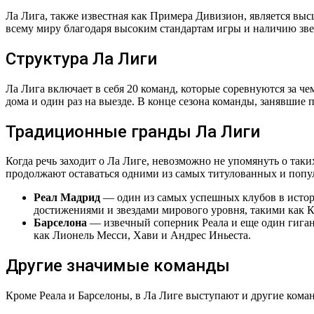
Ла Лига, также известная как Примера Дивизион, является в
всему миру благодаря высоким стандартам игры и наличию зве
Структура Ла Лиги
Ла Лига включает в себя 20 команд, которые соревнуются за че
дома и один раз на выезде. В конце сезона команды, занявшие 
Традиционные гранды Ла Лиги
Когда речь заходит о Ла Лиге, невозможно не упомянуть о таки
продолжают оставаться одними из самых титулованных и попу
Реал Мадрид
— один из самых успешных клубов в истор
достижениями и звездами мирового уровня, такими как К
Барселона
— извечный соперник Реала и еще один гигант
как Лионель Месси, Хави и Андрес Иньеста.
Другие значимые команды
Кроме Реала и Барселоны, в Ла Лиге выступают и другие кома