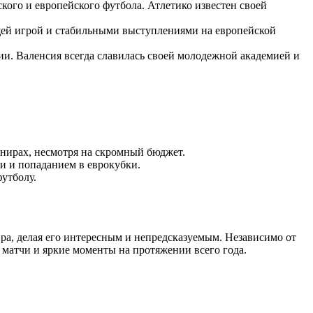
ого и европейского футбола. Атлетико известен своей
ющей игрой и стабильными выступлениями на европейской
и. Валенсия всегда славилась своей молодежной академией и
нирах, несмотря на скромный бюджет.
и и попаданием в еврокубки.
утболу.
ира, делая его интересным и непредсказуемым. Независимо от
 матчи и яркие моменты на протяжении всего года.