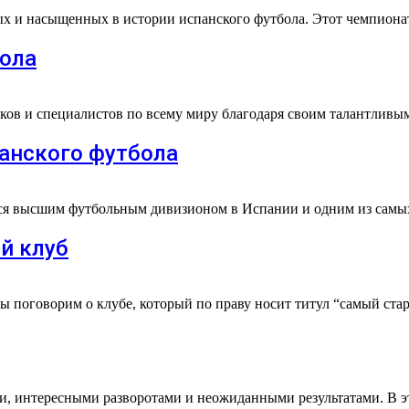
ных и насыщенных в истории испанского футбола. Этот чемпион
ола
ов и специалистов по всему миру благодаря своим талантливы
панского футбола
ется высшим футбольным дивизионом в Испании и одним из сам
й клуб
мы поговорим о клубе, который по праву носит титул “самый ст
, интересными разворотами и неожиданными результатами. В эт