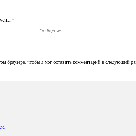
ечены
*
том браузере, чтобы я мог оставить комментарий в следующий ра
ола