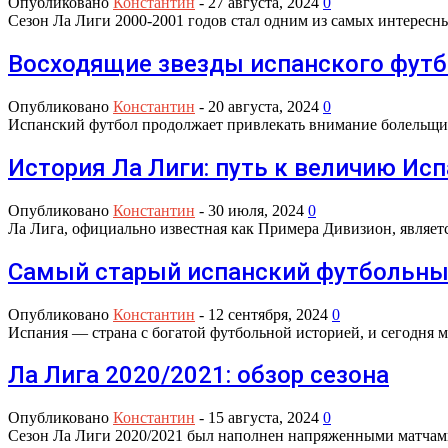
Опубликовано
Константин
-
27 августа, 2024
0
Сезон Ла Лиги 2000-2001 годов стал одним из самых интерес
Восходящие звезды испанского футб
Опубликовано
Константин
-
20 августа, 2024
0
Испанский футбол продолжает привлекать внимание болельщик
История Ла Лиги: путь к величию Ис
Опубликовано
Константин
-
30 июля, 2024
0
Ла Лига, официально известная как Примера Дивизион, явля
Самый старый испанский футбольны
Опубликовано
Константин
-
12 сентября, 2024
0
Испания — страна с богатой футбольной историей, и сегодня 
Ла Лига 2020/2021: обзор сезона
Опубликовано
Константин
-
15 августа, 2024
0
Сезон Ла Лиги 2020/2021 был наполнен напряженными матчами