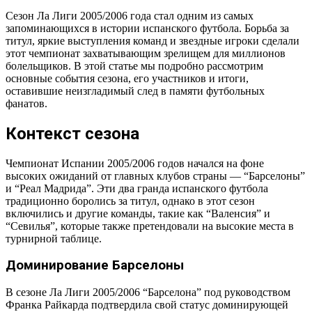
Сезон Ла Лиги 2005/2006 года стал одним из самых
запоминающихся в истории испанского футбола. Борьба за
титул, яркие выступления команд и звездные игроки сделали
этот чемпионат захватывающим зрелищем для миллионов
болельщиков. В этой статье мы подробно рассмотрим
основные события сезона, его участников и итоги,
оставившие неизгладимый след в памяти футбольных
фанатов.
Контекст сезона
Чемпионат Испании 2005/2006 годов начался на фоне
высоких ожиданий от главных клубов страны — “Барселоны”
и “Реал Мадрида”. Эти два гранда испанского футбола
традиционно боролись за титул, однако в этот сезон
включились и другие команды, такие как “Валенсия” и
“Севилья”, которые также претендовали на высокие места в
турнирной таблице.
Доминирование Барселоны
В сезоне Ла Лиги 2005/2006 “Барселона” под руководством
Франка Райкарда подтвердила свой статус доминирующей