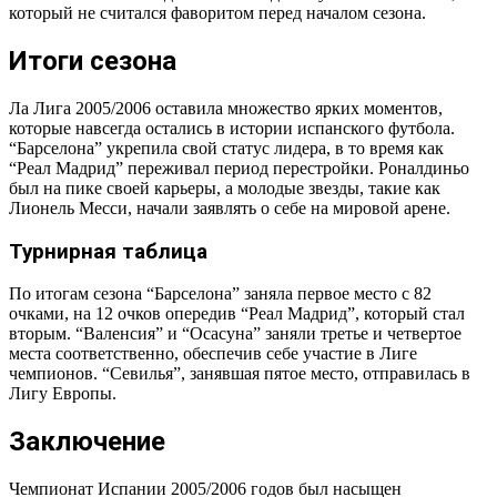
который не считался фаворитом перед началом сезона.
Итоги сезона
Ла Лига 2005/2006 оставила множество ярких моментов,
которые навсегда остались в истории испанского футбола.
“Барселона” укрепила свой статус лидера, в то время как
“Реал Мадрид” переживал период перестройки. Роналдиньо
был на пике своей карьеры, а молодые звезды, такие как
Лионель Месси, начали заявлять о себе на мировой арене.
Турнирная таблица
По итогам сезона “Барселона” заняла первое место с 82
очками, на 12 очков опередив “Реал Мадрид”, который стал
вторым. “Валенсия” и “Осасуна” заняли третье и четвертое
места соответственно, обеспечив себе участие в Лиге
чемпионов. “Севилья”, занявшая пятое место, отправилась в
Лигу Европы.
Заключение
Чемпионат Испании 2005/2006 годов был насыщен