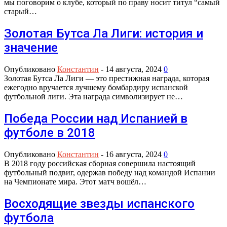
мы поговорим о клубе, который по праву носит титул “самый
старый…
Золотая Бутса Ла Лиги: история и
значение
Опубликовано
Константин
-
14 августа, 2024
0
Золотая Бутса Ла Лиги — это престижная награда, которая
ежегодно вручается лучшему бомбардиру испанской
футбольной лиги. Эта награда символизирует не…
Победа России над Испанией в
футболе в 2018
Опубликовано
Константин
-
16 августа, 2024
0
В 2018 году российская сборная совершила настоящий
футбольный подвиг, одержав победу над командой Испании
на Чемпионате мира. Этот матч вошёл…
Восходящие звезды испанского
футбола