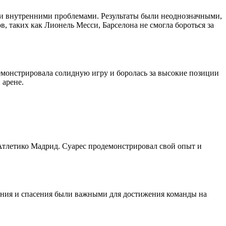
 и внутренними проблемами. Результаты были неоднозначными,
в, таких как Лионель Месси, Барселона не смогла бороться за
емонстрировала солидную игру и боролась за высокие позиции
 арене.
Атлетико Мадрид. Суарес продемонстрировал свой опыт и
ения и спасения были важными для достижения команды на