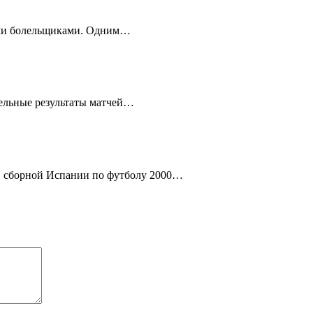
ными болельщиками. Одним…
тельные результаты матчей…
ав сборной Испании по футболу 2000…