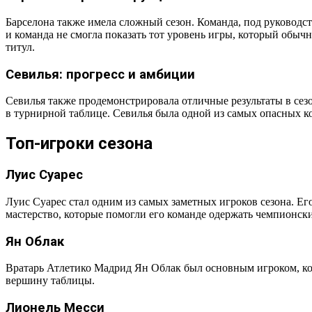
Барселона также имела сложный сезон. Команда, под руковод
и команда не смогла показать тот уровень игры, который обычн
титул.
Севилья: прогресс и амбиции
Севилья также продемонстрировала отличные результаты в сез
в турнирной таблице. Севилья была одной из самых опасных ко
Топ-игроки сезона
Луис Суарес
Луис Суарес стал одним из самых заметных игроков сезона. Е
мастерство, которые помогли его команде одержать чемпионски
Ян Облак
Вратарь Атлетико Мадрид Ян Облак был основным игроком, ко
вершину таблицы.
Лионель Месси