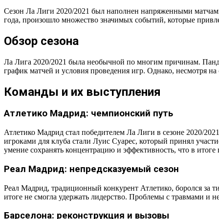
Сезон Ла Лиги 2020/2021 был наполнен напряженными матчами,
года, произошло множество значимых событий, которые привл
Обзор сезона
Ла Лига 2020/2021 была необычной по многим причинам. Панд
график матчей и условия проведения игр. Однако, несмотря н
Команды и их выступления
Атлетико Мадрид: чемпионский путь
Атлетико Мадрид стал победителем Ла Лиги в сезоне 2020/202
игроками для клуба стали Луис Суарес, который принял участ
умение сохранять концентрацию и эффективность, что в итоге п
Реал Мадрид: непредсказуемый сезон
Реал Мадрид, традиционный конкурент Атлетико, боролся за ти
итоге не смогла удержать лидерство. Проблемы с травмами и н
Барселона: реконструкция и вызовы