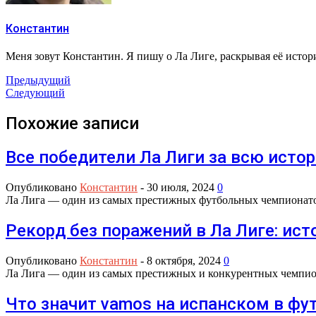
Константин
Меня зовут Константин. Я пишу о Ла Лиге, раскрывая её исто
Предыдущий
Следующий
Похожие записи
Все победители Ла Лиги за всю исто
Опубликовано
Константин
-
30 июля, 2024
0
Ла Лига — один из самых престижных футбольных чемпионатов
Рекорд без поражений в Ла Лиге: ис
Опубликовано
Константин
-
8 октября, 2024
0
Ла Лига — один из самых престижных и конкурентных чемпион
Что значит vamos на испанском в фу