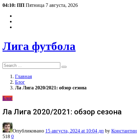
04:10: ПП
Пятница 7 августа, 2026
Лига футбола
Search
Главная
Блог
Ла Лига 2020/2021: обзор сезона
Блог
Ла Лига 2020/2021: обзор сезона
Опубликовано
15 августа, 2024
at 10:04 дп
by
Константин
518
0