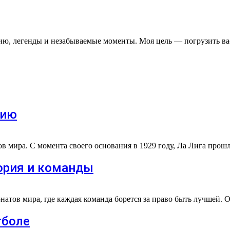
рию, легенды и незабываемые моменты. Моя цель — погрузить ва
рию
 мира. С момента своего основания в 1929 году, Ла Лига про
тория и команды
атов мира, где каждая команда борется за право быть лучшей.
тболе