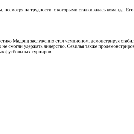
 несмотря на трудности, с которыми сталкивалась команда. Его
етико Мадрид заслуженно стал чемпионом, демонстрируя стабиль
не смогли удержать лидерство. Севилья также продемонстрирова
ных футбольных турниров.