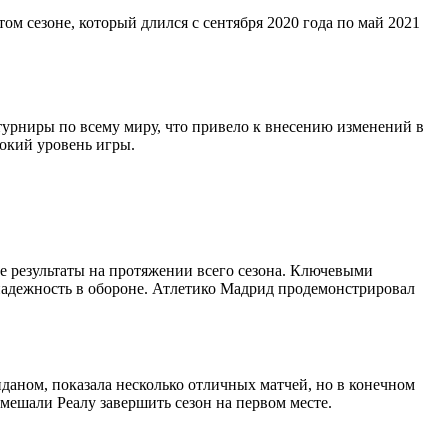
 сезоне, который длился с сентября 2020 года по май 2021
урниры по всему миру, что привело к внесению изменений в
сокий уровень игры.
е результаты на протяжении всего сезона. Ключевыми
 надежность в обороне. Атлетико Мадрид продемонстрировал
иданом, показала несколько отличных матчей, но в конечном
мешали Реалу завершить сезон на первом месте.