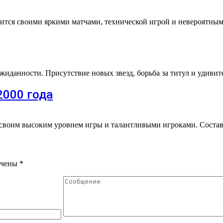
лавится своими яркими матчами, технической игрой и невероят
жиданности. Присутствие новых звезд, борьба за титул и удиви
2000 года
ь своим высоким уровнем игры и талантливыми игроками. Сост
ечены
*