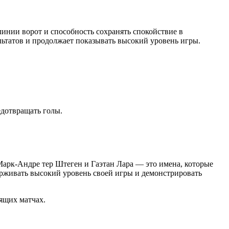
линии ворот и способность сохранять спокойствие в
льтатов и продолжает показывать высокий уровень игры.
едотвращать голы.
 Марк-Андре тер Штеген и Гаэтан Лара — это имена, которые
рживать высокий уровень своей игры и демонстрировать
ящих матчах.