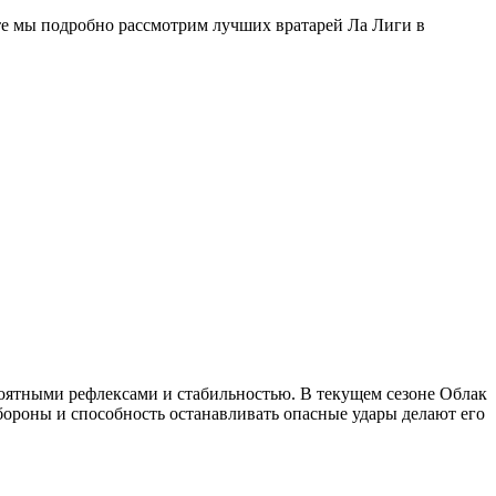
сте мы подробно рассмотрим лучших вратарей Ла Лиги в
оятными рефлексами и стабильностью. В текущем сезоне Облак
обороны и способность останавливать опасные удары делают его