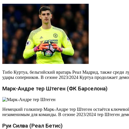
Тибо Куртуа, бельгийский вратарь Реал Мадрид, также среди 
удары соперников. В сезоне 2023/2024 Куртуа продолжает демо
Марк-Андре тер Штеген (ФК Барселона)
Немецкий голкипер Марк-Андре тер Штеген остаётся ключевой ф
незаменимым для команды. В сезоне 2023/2024 тер Штеген демо
Руи Силва (Реал Бетис)