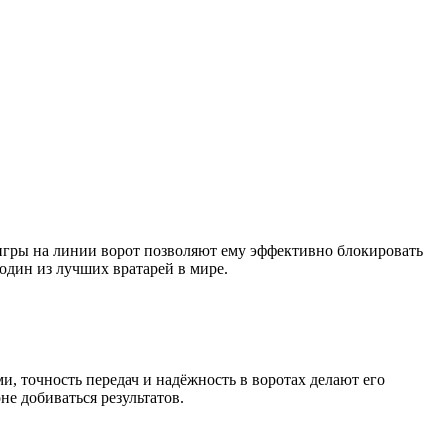
 игры на линии ворот позволяют ему эффективно блокировать
один из лучших вратарей в мире.
, точность передач и надёжность в воротах делают его
е добиваться результатов.