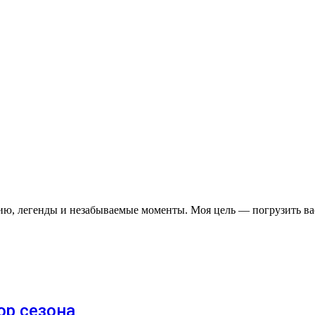
рию, легенды и незабываемые моменты. Моя цель — погрузить ва
ор сезона