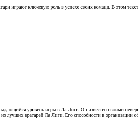
атари играют ключевую роль в успехе своих команд. В этом тек
ыдающийся уровень игры в Ла Лиге. Он известен своими невер
им из лучших вратарей Ла Лиги. Его способности в организации 