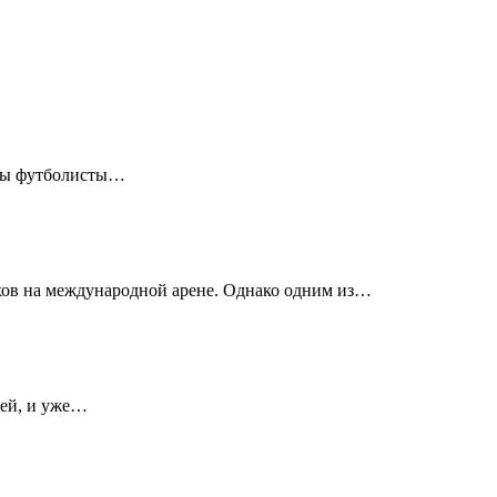
ьеры футболисты…
хов на международной арене. Однако одним из…
дей, и уже…