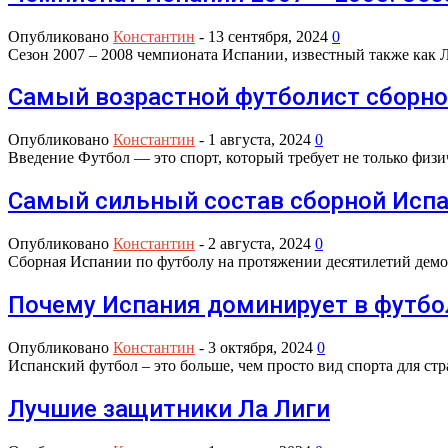
Опубликовано
Константин
-
13 сентября, 2024
0
Сезон 2007 – 2008 чемпионата Испании, известный также как 
Самый возрастной футболист сборно
Опубликовано
Константин
-
1 августа, 2024
0
Введение Футбол — это спорт, который требует не только физ
Самый сильный состав сборной Испа
Опубликовано
Константин
-
2 августа, 2024
0
Сборная Испании по футболу на протяжении десятилетий демо
Почему Испания доминирует в футбо
Опубликовано
Константин
-
3 октября, 2024
0
Испанский футбол – это больше, чем просто вид спорта для ст
Лучшие защитники Ла Лиги