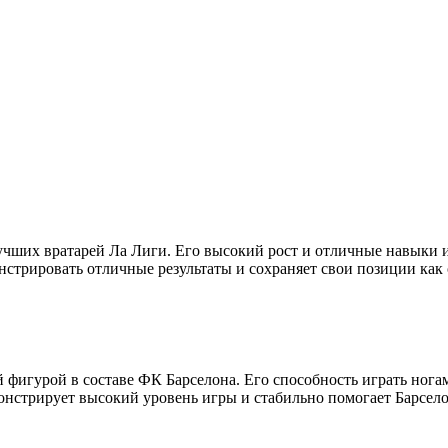
лучших вратарей Ла Лиги. Его высокий рост и отличные навыки
нстрировать отличные результаты и сохраняет свои позиции как 
игурой в составе ФК Барселона. Его способность играть ногами
нстрирует высокий уровень игры и стабильно помогает Барселон