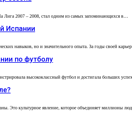
Ла Лига 2007 – 2008, стал одним из самых запоминающихся в…
й Испании
ических навыков, но и значительного опыта. За годы своей кар
нии по футболу
нстрировала высококлассный футбол и достигала больших успе
ле?
раны. Это культурное явление, которое объединяет миллионы лю