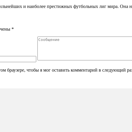
сильнейших и наиболее престижных футбольных лиг мира. Она н
ечены
*
том браузере, чтобы я мог оставить комментарий в следующий ра