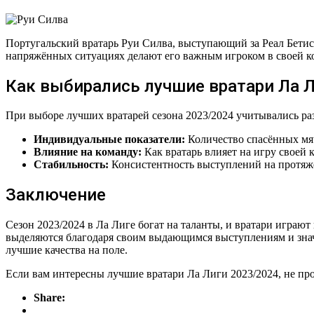
Португальский вратарь Руи Силва, выступающий за Реал Бетис,
напряжённых ситуациях делают его важным игроком в своей ко
Как выбирались лучшие вратари Ла 
При выборе лучших вратарей сезона 2023/2024 учитывались ра
Индивидуальные показатели:
Количество спасённых мяч
Влияние на команду:
Как вратарь влияет на игру своей 
Стабильность:
Консистентность выступлений на протяже
Заключение
Сезон 2023/2024 в Ла Лиге богат на таланты, и вратари играю
выделяются благодаря своим выдающимся выступлениям и зна
лучшие качества на поле.
Если вам интересны лучшие вратари Ла Лиги 2023/2024, не пр
Share: