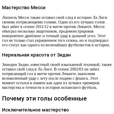
Мастерство Месси
Лионель Месси также оставил свой след в истории Ла Лиги
своими потрясающими голами. Один из его лучших голов
был забит в сезоне 2011/12 в матче против Леванте. Месси
обыграл несколько защитников, продемонстрировав
невероятное дриблинг и точный удар в дальний угол. Этот
гол не только стал украшением того сезона, но и подтвердил
его статус как одного из величайших футболистов в истории.
Нереальная красота от Зидан
Зинедин Зидан, известный своей изысканной техникой, также
оставил свой след в Ла Лиге. В сезоне 2002/03 он забил
потрясающий гол в матче против Леванте, выполняя
великолепный удар с лету после подачи с фланга. Этот
момент остался в памяти как один из лучших примеров
мастерства и точности в истории испанского футбола.
Почему эти голы особенные
Исключительное мастерство