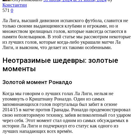
Константин
571
0
Ла Лига, высший дивизион испанского футбола, славится не
только своими выдающимися клубами и игроками, но и
множеством зрелищных голов, которые навсегда остаются в
памяти болельщиков. В этой статье мы рассмотрим некоторые
из лучших голов, которые когда-либо украшали матчи Ла
Лиги, и выясним, что делает их такими особенными.
Неотразимые шедевры: золотые
моменты
Золотой момент Роналдо
Когда мы говорим о лучших голах Ла Лиги, нельзя не
упомянуть о Криштиану Роналдо. Один из самых
запоминающихся голов португальца был забит в сезоне
2014/15 в матче против Гранады. Роналдо продемонстрировал
свою неповторимую технику, забив великолепный гол ударом
через себя. Этот момент стал одним из самых обсуждаемых в
истории Ла Лиги и подчеркнул его статус как одного из
лучших нападающих всех времён.