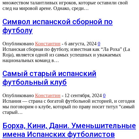
множеством талантливых игроков, которые оставили свой
след на мировой арене. Однако, среди…
Символ испанской сборной по
футболу
Опубликовано
Константин
-
6 августа, 2024
0
Испанская сборная по футболу, известная как “Ла Роха” (La
Roja), является одной из самых успешных и уважаемых
национальных команд в…
Самый старый испанский
футбольный клуб
Опубликовано
Константин
-
12 сентября, 2024
0
Испания — страна с богатой футбольной историей, и сегодня
мы поговорим о клубе, который по праву носит титул “самый
старый…
Борха, Кини, Дани. Уменьшительные
имена Испанских футболистов