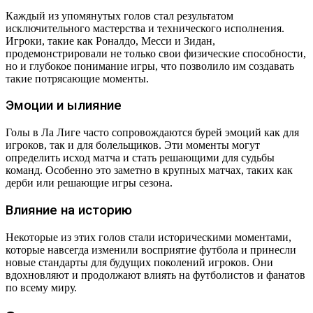
Каждый из упомянутых голов стал результатом
исключительного мастерства и технического исполнения.
Игроки, такие как Роналдо, Месси и Зидан,
продемонстрировали не только свои физические способности,
но и глубокое понимание игры, что позволило им создавать
такие потрясающие моменты.
Эмоции и ылияние
Голы в Ла Лиге часто сопровождаются бурей эмоций как для
игроков, так и для болельщиков. Эти моменты могут
определить исход матча и стать решающими для судьбы
команд. Особенно это заметно в крупных матчах, таких как
дерби или решающие игры сезона.
Влияние на историю
Некоторые из этих голов стали историческими моментами,
которые навсегда изменили восприятие футбола и принесли
новые стандарты для будущих поколений игроков. Они
вдохновляют и продолжают влиять на футболистов и фанатов
по всему миру.