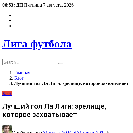
06:53: ДП
Пятница 7 августа, 2026
Лига футбола
Search
Главная
Блог
Лучший гол Ла Лиги: зрелище, которое захватывает
Блог
Лучший гол Ла Лиги: зрелище,
которое захватывает
Опубликовано
31 июля, 2024
at 31 июля, 2024
by