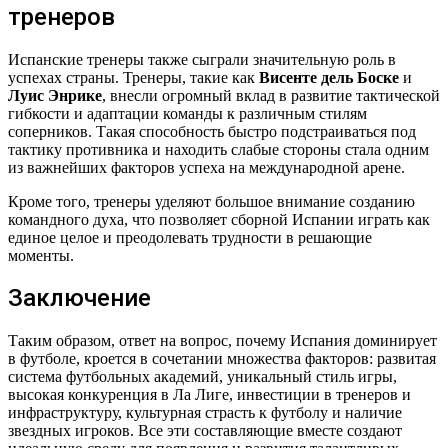
тренеров
Испанские тренеры также сыграли значительную роль в
успехах страны. Тренеры, такие как
Висенте дель Боске
и
Луис Энрике
, внесли огромный вклад в развитие тактической
гибкости и адаптации команды к различным стилям
соперников. Такая способность быстро подстраиваться под
тактику противника и находить слабые стороны стала одним
из важнейших факторов успеха на международной арене.
Кроме того, тренеры уделяют большое внимание созданию
командного духа, что позволяет сборной Испании играть как
единое целое и преодолевать трудности в решающие
моменты.
Заключение
Таким образом, ответ на вопрос, почему Испания доминирует
в футболе, кроется в сочетании множества факторов: развитая
система футбольных академий, уникальный стиль игры,
высокая конкуренция в Ла Лиге, инвестиции в тренеров и
инфраструктуру, культурная страсть к футболу и наличие
звездных игроков. Все эти составляющие вместе создают