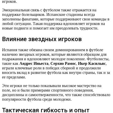
игроков.
Эмоциональная связь с футболом также отражается на
поддержке болельщиков. Испанские стадионы всегда
заполнены фанатами, которые поддерживают свои команды в
любой ситуации. Такая поддержка вдохновляет игроков на
новые подвиги и помогает им преодолевать трудности.
Влияние звездных игроков
Испания также обязана своим доминированием в футболе
наличию звездных игроков, которые являются образцом для
подражания и вдохновляют молодое поколение. Футболисты,
такие как
Андрес Иньеста
,
Серхио Рамос
,
Икер Касильяс
,
играли ключевые роли в победах сборной и продолжили
вносить вклад в развитие футбола как внутри страны, так и за
ее пределами.
Эти игроки не только показывали высокое мастерство на
поле, но и были примерами спортивного поведения,
дисциплины и самоотверженности, что также способствовало
популярности футбола среди молодежи.
Тактическая гибкость и опыт