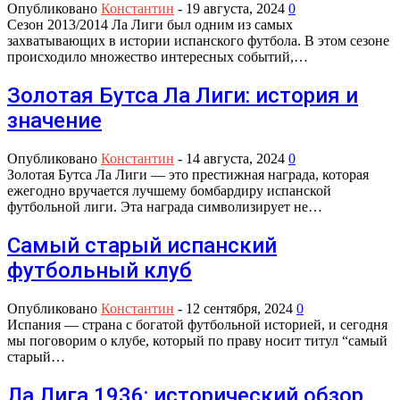
Опубликовано
Константин
-
19 августа, 2024
0
Сезон 2013/2014 Ла Лиги был одним из самых
захватывающих в истории испанского футбола. В этом сезоне
происходило множество интересных событий,…
Золотая Бутса Ла Лиги: история и
значение
Опубликовано
Константин
-
14 августа, 2024
0
Золотая Бутса Ла Лиги — это престижная награда, которая
ежегодно вручается лучшему бомбардиру испанской
футбольной лиги. Эта награда символизирует не…
Самый старый испанский
футбольный клуб
Опубликовано
Константин
-
12 сентября, 2024
0
Испания — страна с богатой футбольной историей, и сегодня
мы поговорим о клубе, который по праву носит титул “самый
старый…
Ла Лига 1936: исторический обзор