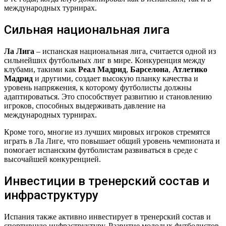
международных турнирах.
Сильная национальная лига
Ла Лига
– испанская национальная лига, считается одной из
сильнейших футбольных лиг в мире. Конкуренция между
клубами, такими как
Реал Мадрид
,
Барселона
,
Атлетико
Мадрид
и другими, создает высокую планку качества и
уровень напряжения, к которому футболисты должны
адаптироваться. Это способствует развитию и становлению
игроков, способных выдерживать давление на
международных турнирах.
Кроме того, многие из лучших мировых игроков стремятся
играть в Ла Лиге, что повышает общий уровень чемпионата и
помогает испанским футболистам развиваться в среде с
высочайшей конкуренцией.
Инвестиции в тренерский состав и
инфраструктуру
Испания также активно инвестирует в тренерский состав и
спортивную инфраструктуру. Развитие молодых футболистов