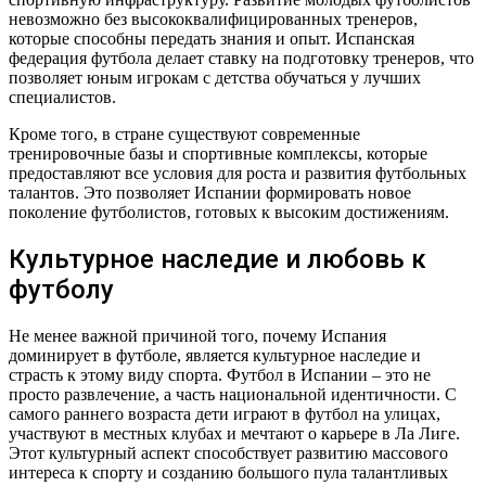
невозможно без высококвалифицированных тренеров,
которые способны передать знания и опыт. Испанская
федерация футбола делает ставку на подготовку тренеров, что
позволяет юным игрокам с детства обучаться у лучших
специалистов.
Кроме того, в стране существуют современные
тренировочные базы и спортивные комплексы, которые
предоставляют все условия для роста и развития футбольных
талантов. Это позволяет Испании формировать новое
поколение футболистов, готовых к высоким достижениям.
Культурное наследие и любовь к
футболу
Не менее важной причиной того, почему Испания
доминирует в футболе, является культурное наследие и
страсть к этому виду спорта. Футбол в Испании – это не
просто развлечение, а часть национальной идентичности. С
самого раннего возраста дети играют в футбол на улицах,
участвуют в местных клубах и мечтают о карьере в Ла Лиге.
Этот культурный аспект способствует развитию массового
интереса к спорту и созданию большого пула талантливых