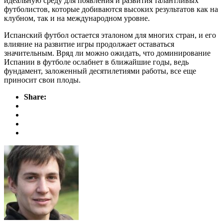
идеальную среду для появления и развития талантливых
футболистов, которые добиваются высоких результатов как на
клубном, так и на международном уровне.
Испанский футбол остается эталоном для многих стран, и его
влияние на развитие игры продолжает оставаться
значительным. Вряд ли можно ожидать, что доминирование
Испании в футболе ослабнет в ближайшие годы, ведь
фундамент, заложенный десятилетиями работы, все еще
приносит свои плоды.
Share: