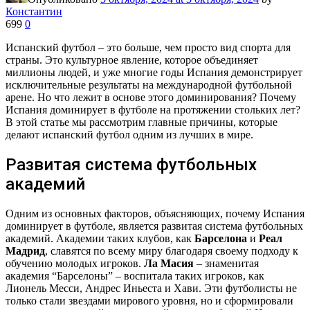
Константин
699
0
Испанский футбол – это больше, чем просто вид спорта для
страны. Это культурное явление, которое объединяет
миллионы людей, и уже многие годы Испания демонстрирует
исключительные результаты на международной футбольной
арене. Но что лежит в основе этого доминирования? Почему
Испания доминирует в футболе на протяжении стольких лет?
В этой статье мы рассмотрим главные причины, которые
делают испанский футбол одним из лучших в мире.
Развитая система футбольных
академий
Одним из основных факторов, объясняющих, почему Испания
доминирует в футболе, является развитая система футбольных
академий. Академии таких клубов, как
Барселона
и
Реал
Мадрид
, славятся по всему миру благодаря своему подходу к
обучению молодых игроков.
Ла Масия
– знаменитая
академия “Барселоны” – воспитала таких игроков, как
Лионель Месси, Андрес Иньеста и Хави. Эти футболисты не
только стали звездами мирового уровня, но и сформировали