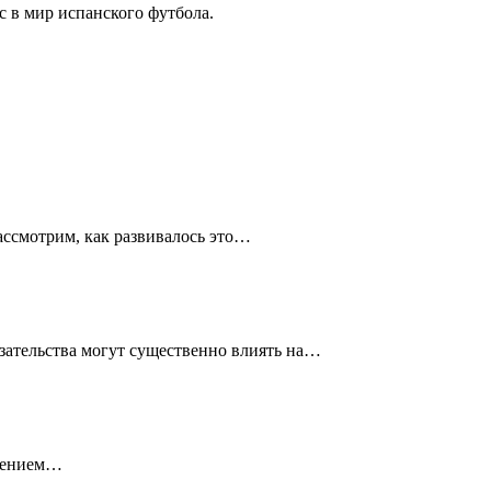
с в мир испанского футбола.
ассмотрим, как развивалось это…
зательства могут существенно влиять на…
ажением…