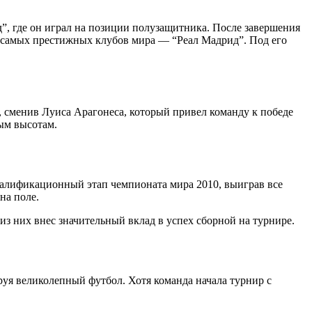
д”, где он играл на позиции полузащитника. После завершения
з самых престижных клубов мира — “Реал Мадрид”. Под его
, сменив Луиса Арагонеса, который привел команду к победе
ым высотам.
валификационный этап чемпионата мира 2010, выиграв все
на поле.
з них внес значительный вклад в успех сборной на турнире.
уя великолепный футбол. Хотя команда начала турнир с