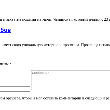
и захватывающими матчами. Чемпионат, который длился с 23 а
убов
анда имеет свою уникальную историю и прозвища. Прозвища исп
ечены
*
том браузере, чтобы я мог оставить комментарий в следующий ра