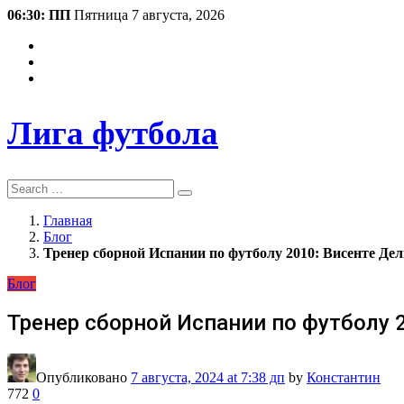
06:30: ПП
Пятница 7 августа, 2026
Лига футбола
Search
Главная
Блог
Тренер сборной Испании по футболу 2010: Висенте Дел
Блог
Тренер сборной Испании по футболу 
Опубликовано
7 августа, 2024
at 7:38 дп
by
Константин
772
0