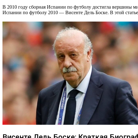
В 2010 году сборная Испании по футболу достигла вершины ми
Испании по футболу 2010 — Висенте Дель Боске. В этой статье
Висенте Дель Боске: Краткая Биогра