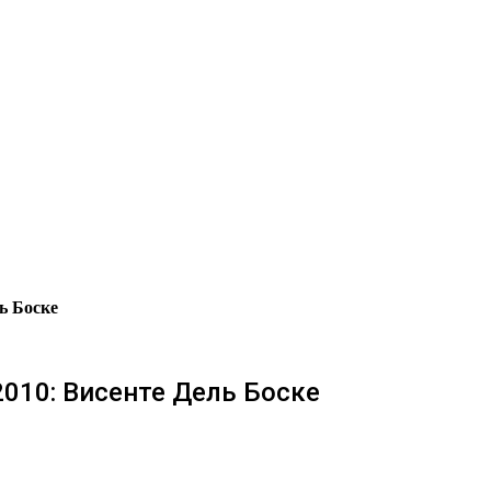
ь Боске
2010: Висенте Дель Боске