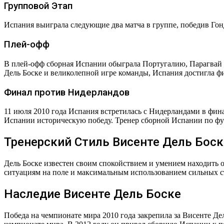
Групповой Этап
Испания выиграла следующие два матча в группе, победив Гонд
Плей-офф
В плей-офф сборная Испании обыграла Португалию, Парагвай 
Дель Боске и великолепной игре команды, Испания достигла ф
Финал против Нидерландов
11 июля 2010 года Испания встретилась с Нидерландами в фи
Испании историческую победу. Тренер сборной Испании по футб
Тренерский Стиль Висенте Дель Боск
Дель Боске известен своим спокойствием и умением находить о
ситуациям на поле и максимальным использованием сильных ст
Наследие Висенте Дель Боске
Победа на чемпионате мира 2010 года закрепила за Висенте Де