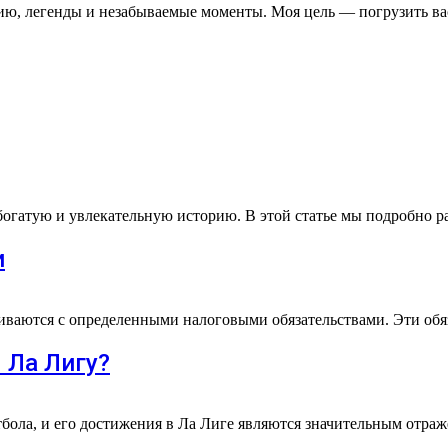
рию, легенды и незабываемые моменты. Моя цель — погрузить ва
огатую и увлекательную историю. В этой статье мы подробно р
и
киваются с определенными налоговыми обязательствами. Эти обя
 Ла Лигу?
бола, и его достижения в Ла Лиге являются значительным отр