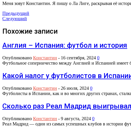
Меня зовут Константин. Я пишу о Ла Лиге, раскрывая её исто
Предыдущий
Следующий
Похожие записи
Англия – Испания: футбол и история
Опубликовано
Константин
-
16 сентября, 2024
0
Футбольное соперничество между Англией и Испанией имеет б
Какой налог у футболистов в Испани
Опубликовано
Константин
-
26 июля, 2024
0
Футболисты в Испании, как и во многих других странах, стал
Сколько раз Реал Мадрид выигрывал
Опубликовано
Константин
-
9 августа, 2024
0
Реал Мадрид — один из самых успешных клубов в истории фут