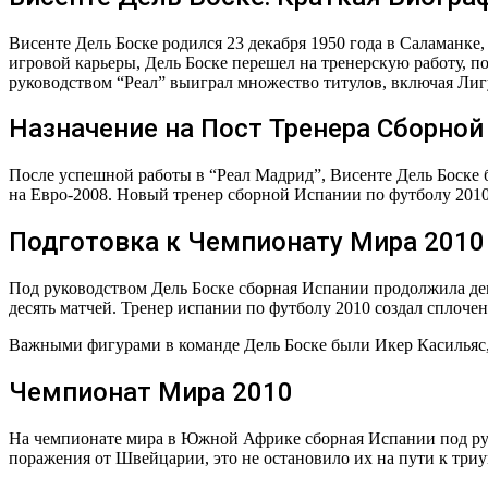
Висенте Дель Боске родился 23 декабря 1950 года в Саламанке,
игровой карьеры, Дель Боске перешел на тренерскую работу, 
руководством “Реал” выиграл множество титулов, включая Л
Назначение на Пост Тренера Сборной
После успешной работы в “Реал Мадрид”, Висенте Дель Боске 
на Евро-2008. Новый тренер сборной Испании по футболу 2010
Подготовка к Чемпионату Мира 2010
Под руководством Дель Боске сборная Испании продолжила де
десять матчей. Тренер испании по футболу 2010 создал сплочен
Важными фигурами в команде Дель Боске были Икер Касильяс, 
Чемпионат Мира 2010
На чемпионате мира в Южной Африке сборная Испании под рук
поражения от Швейцарии, это не остановило их на пути к триу