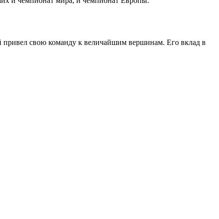
ших и чемпионат мира, и чемпионат Европы.
ый привел свою команду к величайшим вершинам. Его вклад в