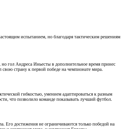
настоящим испытанием, но благодаря тактическим решениям
 но гол Андреса Иньесты в дополнительное время принес
 свою страну к первой победе на чемпионате мира.
актической гибкостью, умением адаптироваться к разным
сти, что позволило команде показывать лучший футбол.
ла. Его достижения не ограничиваются только победой на