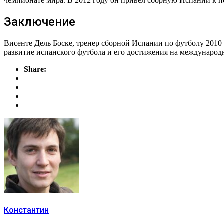
чемпионате мира. В 2012 году он привел сборную Испании к п
Заключение
Висенте Дель Боске, тренер сборной Испании по футболу 2010 
развитие испанского футбола и его достижения на международ
Share:
Константин