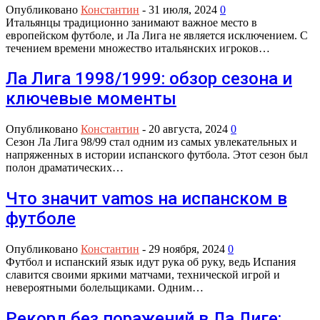
Опубликовано
Константин
-
31 июля, 2024
0
Итальянцы традиционно занимают важное место в
европейском футболе, и Ла Лига не является исключением. С
течением времени множество итальянских игроков…
Ла Лига 1998/1999: обзор сезона и
ключевые моменты
Опубликовано
Константин
-
20 августа, 2024
0
Сезон Ла Лига 98/99 стал одним из самых увлекательных и
напряженных в истории испанского футбола. Этот сезон был
полон драматических…
Что значит vamos на испанском в
футболе
Опубликовано
Константин
-
29 ноября, 2024
0
Футбол и испанский язык идут рука об руку, ведь Испания
славится своими яркими матчами, технической игрой и
невероятными болельщиками. Одним…
Рекорд без поражений в Ла Лиге: