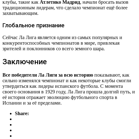
клубы, такие как
Атлетико Мадрид
, начали бросать вызов
традиционным лидерам, что сделало чемпионат ещё более
захватывающим.
Глобальное признание
Сейчас Ла Лига является одним из самых популярных и
конкурентоспособных чемпионатов в мире, привлекая
зрителей и поклонников со всего земного шара.
Заключение
Все победители Ла Лиги за всю историю
показывают, как
сильно изменялся чемпионат и как некоторые клубы смогли
утвердиться как лидеры испанского футбола. С момента
своего основания в 1929 году, Ла Лига прошла долгий путь, и
её история отражает эволюцию футбольного спорта в
Испании и за её пределами.
Share: