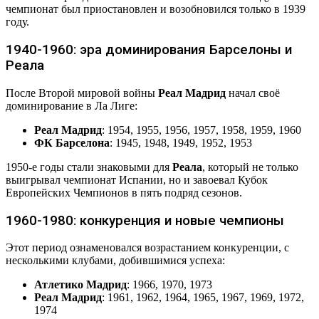
чемпионат был приостановлен и возобновился только в 1939
году.
1940-1960: эра доминирования Барселоны и
Реала
После Второй мировой войны
Реал Мадрид
начал своё
доминирование в Ла Лиге:
Реал Мадрид
: 1954, 1955, 1956, 1957, 1958, 1959, 1960
ФК Барселона
: 1945, 1948, 1949, 1952, 1953
1950-е годы стали знаковыми для
Реала
, который не только
выигрывал чемпионат Испании, но и завоевал Кубок
Европейских Чемпионов в пять подряд сезонов.
1960-1980: конкуренция и новые чемпионы
Этот период ознаменовался возрастанием конкуренции, с
несколькими клубами, добившимися успеха:
Атлетико Мадрид
: 1966, 1970, 1973
Реал Мадрид
: 1961, 1962, 1964, 1965, 1967, 1969, 1972,
1974