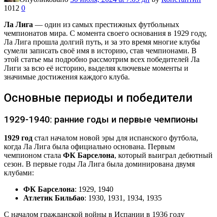
1012
0
Ла Лига
— один из самых престижных футбольных
чемпионатов мира. С момента своего основания в 1929 году,
Ла Лига прошла долгий путь, и за это время многие клубы
сумели записать своё имя в историю, став чемпионами. В
этой статье мы подробно рассмотрим всех победителей Ла
Лиги за всю её историю, выделяя ключевые моменты и
значимые достижения каждого клуба.
Основные периоды и победители
1929-1940: ранние годы и первые чемпионы
1929 год
стал началом новой эры для испанского футбола,
когда Ла Лига была официально основана. Первым
чемпионом стала
ФК Барселона
, который выиграл дебютный
сезон. В первые годы Ла Лига была доминирована двумя
клубами:
ФК Барселона
: 1929, 1940
Атлетик Бильбао
: 1930, 1931, 1934, 1935
С началом гражданской войны в Испании в 1936 году