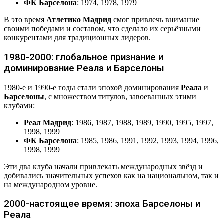
ФК Барселона
: 1974, 1978, 1979
В это время
Атлетико Мадрид
смог привлечь внимание
своими победами и составом, что сделало их серьёзными
конкурентами для традиционных лидеров.
1980-2000: глобальное признание и
доминирование Реала и Барселоны
1980-е и 1990-е годы стали эпохой доминирования
Реала
и
Барселоны
, с множеством титулов, завоеванных этими
клубами:
Реал Мадрид
: 1986, 1987, 1988, 1989, 1990, 1995, 1997,
1998, 1999
ФК Барселона
: 1985, 1986, 1991, 1992, 1993, 1994, 1996,
1998, 1999
Эти два клуба начали привлекать международных звёзд и
добивались значительных успехов как на национальном, так и
на международном уровне.
2000-настоящее время: эпоха Барселоны и
Реала