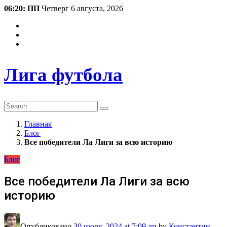
06:20: ПП
Четверг 6 августа, 2026
Лига футбола
Search
Главная
Блог
Все победители Ла Лиги за всю историю
Блог
Все победители Ла Лиги за всю
историю
Опубликовано
30 июля, 2024
at 7:09 дп
by
Константин