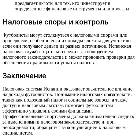
предлагает льготы для тех, кто инвестирует в
определенные финансовые инструменты или проекты.
Налоговые споры и контроль
Футболисты могут столкнуться с налоговыми спорами или
проверками, особенно если их доходы сложны для учета или
если они получают деньги из разных источников. Испанская
налоговая служба тщательно следит за соблюдением
налогового законодательства и может проводить проверки для
обеспечения правильности уплаты налогов.
Заключение
Налоговая система Испании оказывает значительное влияние
на доходы футболистов. Понимание налоговых обязательств,
таких как подоходный налог и социальные взносы, а также
доступ к налоговым льготам, помогает футболистам
эффективно управлять своими финансами.
Профессиональные спортсмены должны внимательно следить
за изменениями в налоговом законодательстве и, при
необходимости, обращаться за консультацией к налоговым
специалистам.