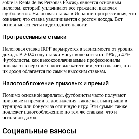
sobre la Renta de las Personas Físicas), является основным
налогом, который уплачивают все граждане, включая
футболистов. Налоговая ставка в Испании прогрессивная, что
означает, что ставка увеличивается с ростом дохода. Вот
основные аспекты подоходного налога:
Прогрессивные ставки
Налоговая ставка IRPF варьируется в зависимости от уровня
дохода. В 2024 году ставки могут колебаться от 19% до 47%.
Футболисты, как высокооплачиваемые профессионалы,
попадают в верхние налоговые категории, что означает, что
их доход облагается по самым высоким ставкам.
Налогообложение призовых и премий
Помимо основной зарплаты, футболисты часто получают
призовые и премии за достижения, такие как выигрыши в
турнирах или бонусы за отличную игру. Эти суммы также
подлежат налогообложению по тем же ставкам, что и
основной доход.
Социальные взносы