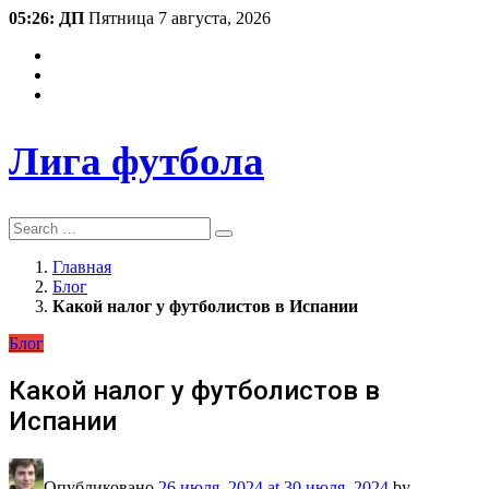
05:26: ДП
Пятница 7 августа, 2026
Лига футбола
Search
Главная
Блог
Какой налог у футболистов в Испании
Блог
Какой налог у футболистов в
Испании
Опубликовано
26 июля, 2024
at 30 июля, 2024
by