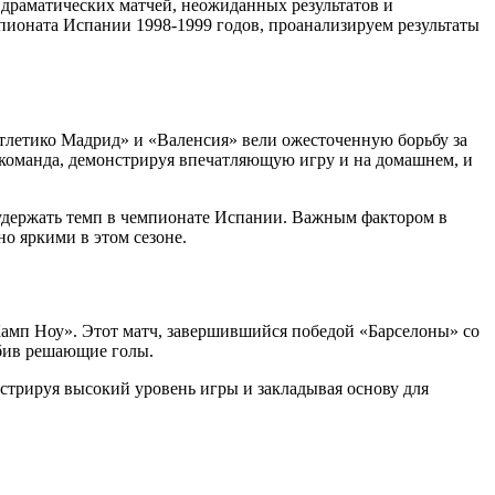
 драматических матчей, неожиданных результатов и
пионата Испании 1998-1999 годов, проанализируем результаты
тлетико Мадрид» и «Валенсия» вели ожесточенную борьбу за
я команда, демонстрируя впечатляющую игру и на домашнем, и
 удержать темп в чемпионате Испании. Важным фактором в
но яркими в этом сезоне.
амп Ноу». Этот матч, завершившийся победой «Барселоны» со
абив решающие голы.
стрируя высокий уровень игры и закладывая основу для