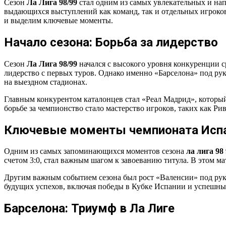
Сезон
Ла Лига 98/99
стал одним из самых увлекательных и нап
выдающихся выступлений как команд, так и отдельных игроков
и выделим ключевые моменты.
Начало сезона: Борьба за лидерство
Сезон
Ла Лига 98/99
начался с высокого уровня конкуренции 
лидерство с первых туров. Однако именно «Барселона» под ру
на выездном стадионах.
Главным конкурентом каталонцев стал «Реал Мадрид», который
борьбе за чемпионство стало мастерство игроков, таких как Ри
Ключевые моменты чемпионата Испа
Одним из самых запоминающихся моментов сезона
ла лига 98
счетом 3:0, стал важным шагом к завоеванию титула. В этом м
Другим важным событием сезона был рост «Валенсии» под руко
будущих успехов, включая победы в Кубке Испании и успешны
Барселона: Триумф в Ла Лиге