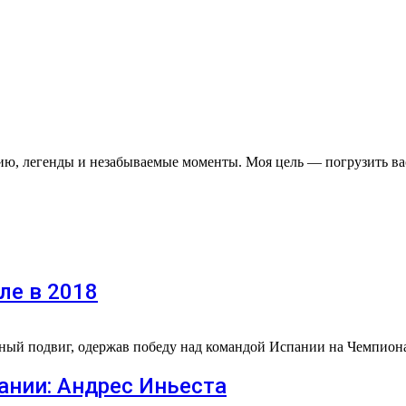
рию, легенды и незабываемые моменты. Моя цель — погрузить ва
ле в 2018
ьный подвиг, одержав победу над командой Испании на Чемпион
нии: Андрес Иньеста