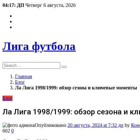
04:17: ДП
Четверг 6 августа, 2026
Лига футбола
Search
Главная
Блог
Ла Лига 1998/1999: обзор сезона и ключевые моменты
Блог
Ла Лига 1998/1999: обзор сезона и 
Опубликовано
20 августа, 2024
at 7:32 дп
by
Кон
602
0