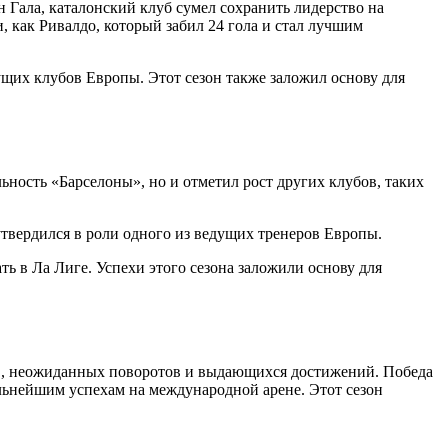
н Гала, каталонский клуб сумел сохранить лидерство на
, как Ривалдо, который забил 24 гола и стал лучшим
ущих клубов Европы. Этот сезон также заложил основу для
ьность «Барселоны», но и отметил рост других клубов, таких
утвердился в роли одного из ведущих тренеров Европы.
ь в Ла Лиге. Успехи этого сезона заложили основу для
ов, неожиданных поворотов и выдающихся достижений. Победа
льнейшим успехам на международной арене. Этот сезон